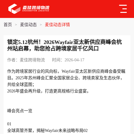
首页
麦佳动态
麦佳动态详情
>
>
锁定5.12杭州！2026Wayfair亚太新供应商峰会杭
州站启幕，助您抢占跨境家居千亿风口
作者：麦佳跨境物流
时间：2026-04-17
作为跨境家居行业的风向标，Wayfair亚太区新供应商峰会备受瞩
目。2025年苏州峰会汇聚全国家居企业、跨境卖家及生态伙伴，
共绘全球蓝图；
2026年盛会再升级，打造更高规格行业盛宴。
峰会亮点一览
01
全球高管齐聚，揭秘Wayfair未来战略布局02