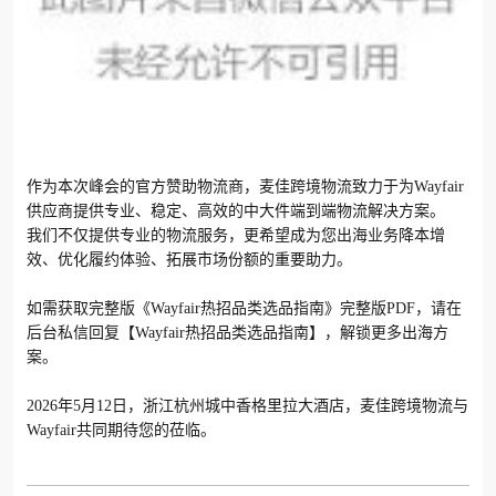
作为本次峰会的官方赞助物流商，麦佳跨境物流致力于为Wayfair
供应商提供专业、稳定、高效的中大件端到端物流解决方案。
我们不仅提供专业的物流服务，更希望成为您出海业务降本增
效、优化履约体验、拓展市场份额的重要助力。
如需获取完整版《Wayfair热招品类选品指南》完整版PDF，请在
后台私信回复【Wayfair热招品类选品指南】，解锁更多出海方
案。
2026年5月12日，浙江杭州城中香格里拉大酒店，麦佳跨境物流与
Wayfair共同期待您的莅临。