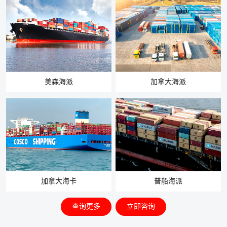
美森海派
加拿大海派
加拿大海卡
普船海派
查询更多
立即咨询