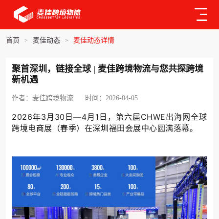
首页
麦佳动态
麦佳动态详情
>
>
聚首深圳，链接全球 | 麦佳跨境物流与您共探跨境
新机遇
作者：麦佳跨境物流
时间：2026-04-05
2026年3月30日
—
4月1日，第六届CHWE出海网全球
跨境电商展（春季）在深圳福田会展中心圆满落幕
。