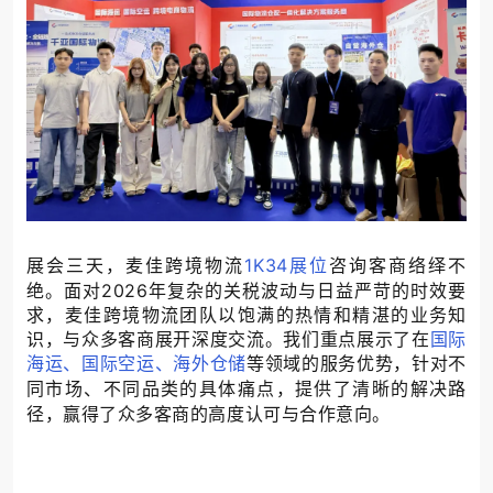
展会三天，麦佳跨境物流
1K34展位
咨询客商络绎不
绝。面对
2026年复杂的关税波动与日益
严苛
的时效要
求，麦佳跨境物流团队以饱满的热情和精湛的业务知
识，与众多客商展开深度交流。我们重点展示了在
国际
海运、国际空运、海外仓储
等领域的服务优势，针对不
同市场、不同品类的具体痛点，提供了清晰的解决路
径，赢得了众多客商的高度认可与合作意向。