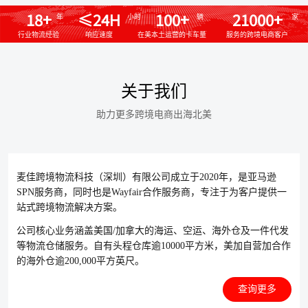
18+
≤24H
100+
21000+
年
小时
辆
家
行业物流经验
响应速度
在美本土运营的卡车量
服务的跨境电商客户
关于我们
助力更多跨境电商出海北美
麦佳跨境物流科技（深圳）有限公司成立于2020年，是亚马逊
SPN服务商，同时也是Wayfair合作服务商，专注于为客户提供一
站式跨境物流解决方案。
公司核心业务涵盖美国/加拿大的海运、空运、海外仓及一件代发
等物流仓储服务。自有头程仓库逾10000平方米，美加自营加合作
的海外仓逾200,000平方英尺。
查询更多