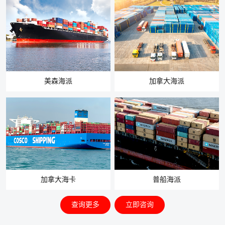
美森海派
加拿大海派
加拿大海卡
普船海派
查询更多
立即咨询