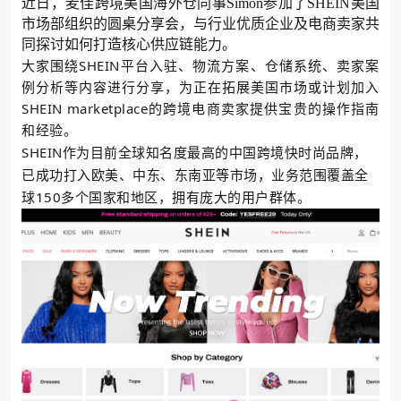
近日，麦佳跨境美国海外仓同事Simon参加了SHEIN美国
市场部组织的圆桌分享会，与行业优质企业及电商卖家共
同探讨如何打造核心供应链能力。
大家围绕SHEIN平台入驻、物流方案、仓储系统、卖家案
例分析等内容进行分享，为正在拓展美国市场或计划加入
SHEIN marketplace的跨境电商卖家提供宝贵的操作指南
和经验。
SHEIN作为目前全球知名度最高的中国跨境快时尚品牌，
已成功打入欧美、中东、东南亚等市场，业务范围覆盖全
球150多个国家和地区，拥有庞大的用户群体。