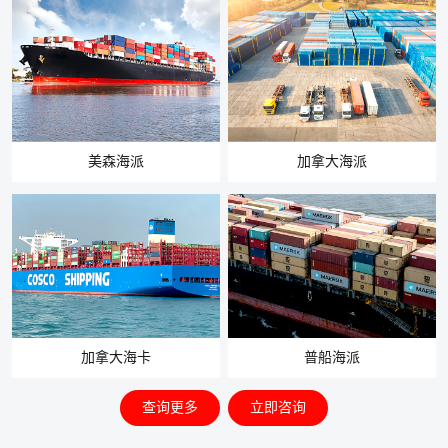
美森海派
加拿大海派
加拿大海卡
普船海派
查询更多
立即咨询