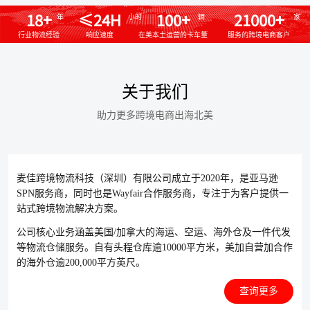
18+
≤24H
100+
21000+
年
小时
辆
家
行业物流经验
响应速度
在美本土运营的卡车量
服务的跨境电商客户
关于我们
助力更多跨境电商出海北美
麦佳跨境物流科技（深圳）有限公司成立于2020年，是亚马逊
SPN服务商，同时也是Wayfair合作服务商，专注于为客户提供一
站式跨境物流解决方案。
公司核心业务涵盖美国/加拿大的海运、空运、海外仓及一件代发
等物流仓储服务。自有头程仓库逾10000平方米，美加自营加合作
的海外仓逾200,000平方英尺。
查询更多