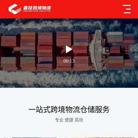
00:13
一站式跨境物流仓储服务
专业 便捷 高效