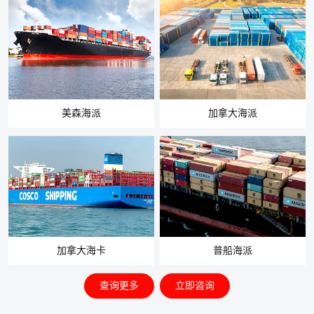
美森海派
加拿大海派
加拿大海卡
普船海派
查询更多
立即咨询