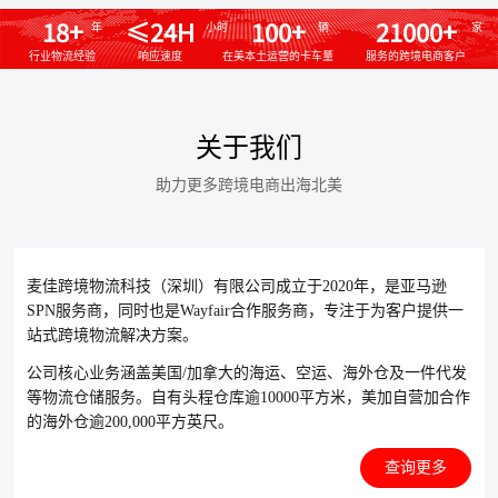
18+
≤24H
100+
21000+
年
小时
辆
家
行业物流经验
响应速度
在美本土运营的卡车量
服务的跨境电商客户
关于我们
助力更多跨境电商出海北美
麦佳跨境物流科技（深圳）有限公司成立于2020年，是亚马逊
SPN服务商，同时也是Wayfair合作服务商，专注于为客户提供一
站式跨境物流解决方案。
公司核心业务涵盖美国/加拿大的海运、空运、海外仓及一件代发
等物流仓储服务。自有头程仓库逾10000平方米，美加自营加合作
的海外仓逾200,000平方英尺。
查询更多